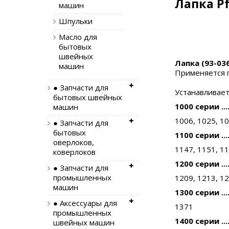
Лапка Pf
машин
Шпульки
Масло для
бытовых
швейных
Лапка (93-03
машин
Применяется п
● Запчасти для
Устанавливает
бытовых швейных
1000 серии ....
машин
1006, 1025, 10
● Запчасти для
бытовых
1100 серии ....
оверлоков,
1147, 1151, 1
коверлоков
1200 серии ....
● Запчасти для
промышленных
1209, 1213, 1
машин
1300 серии ....
● Аксессуары для
1371
промышленных
1400 серии ....
швейных машин