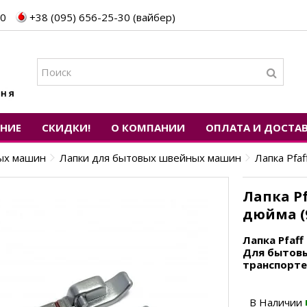
30
+38 (095) 656-25-30 (вайбер)
ЕНИЕ
СКИДКИ!
О КОМПАНИИ
ОПЛАТА И ДОСТА
ных машин
Лапки для бытовых швейных машин
Лапка Pfa
Лапка Pf
дюйма (9
Лапка Pfaff
Для бытовы
транспорте
В Наличии