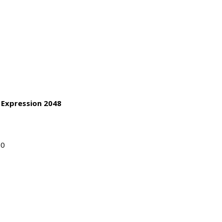
t Expression 2048
70