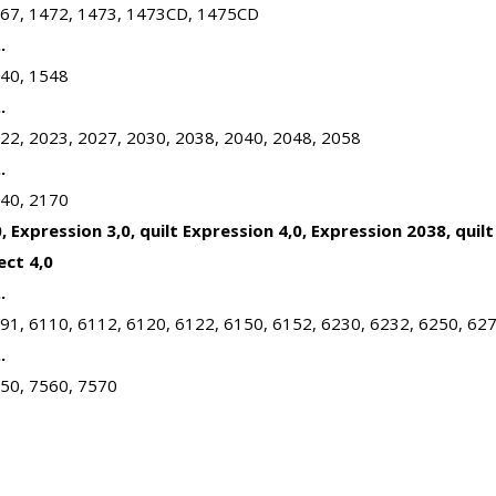
467, 1472, 1473, 1473CD, 1475CD
.
540, 1548
.
22, 2023, 2027, 2030, 2038, 2040, 2048, 2058
.
140, 2170
, Expression 3,0, quilt Expression 4,0, Expression 2038, quil
ect 4,0
.
91, 6110, 6112, 6120, 6122, 6150, 6152, 6230, 6232, 6250, 62
.
550, 7560, 7570