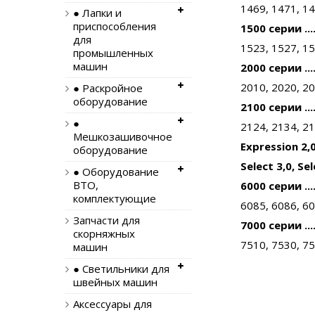
1469, 1471, 1
● Лапки и
приспособления
1500 серии ....
для
1523, 1527, 1
промышленных
машин
2000 серии ....
2010, 2020, 20
● Раскройное
оборудование
2100 серии ....
●
2124, 2134, 2
Мешкозашивочное
Expression 2,0
оборудование
Select 3,0, Sel
● Оборудование
ВТО,
6000 серии ....
комплектующие
6085, 6086, 60
Запчасти для
7000 серии ....
скорняжных
7510, 7530, 7
машин
● Светильники для
швейных машин
Аксессуары для