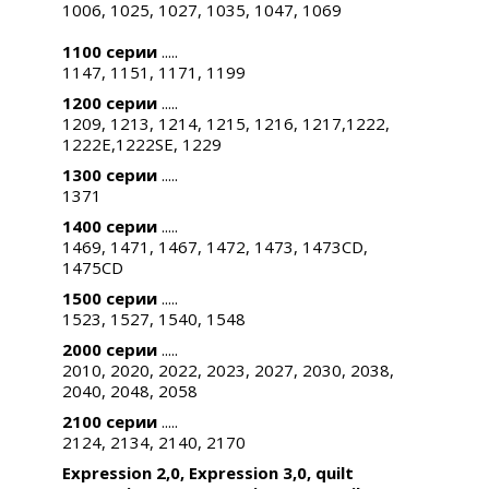
1006, 1025, 1027, 1035, 1047, 1069
1100 серии
..
...
1147, 1151, 1171, 1199
1200 серии
.....
1209, 1213, 1214, 1215, 1216, 1217,1222,
1222E,1222SE, 1229
1300 серии
.....
1371
1400 серии
.....
1469, 1471, 1467, 1472, 1473, 1473CD,
1475CD
1500 серии
.....
1523, 1527, 1540, 1548
2000 серии
.....
2010, 2020, 2022, 2023, 2027, 2030, 2038,
2040, 2048, 2058
2100 серии
.....
2124, 2134, 2140, 2170
Expression 2,0, Expression 3,0, quilt