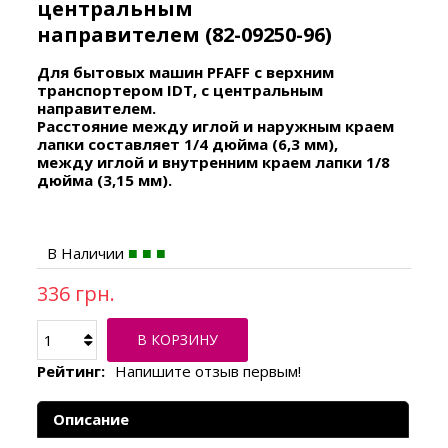
центральным
направителем (82-09250-96)
Для бытовых машин PFAFF с верхним
транспортером IDT, с центральным
направителем.
Расстояние между иглой и наружным краем
лапки составляет 1/4 дюйма (6,3 мм),
между иглой и внутренним краем лапки 1/8
дюйма (3,15 мм).
В Наличии
336 грн.
В КОРЗИНУ
Рейтинг:
Напишите отзыв первым!
Описание