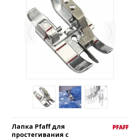
Лапка Pfaff для
простегивания с