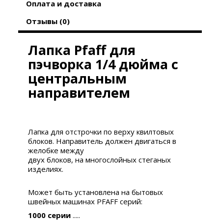
Оплата и доставка
Отзывы (0)
Лапка Pfaff для
пэчворка 1/4 дюйма с
центральным
направителем
Лапка для
отстрочки по верху квилтовых
блоков. Направитель должен двигаться в
желобке между
двух блоков, на многослойных стеганых
изделиях.
Может быть установлена на бытовых
швейных машинах PFAFF серий:
1000 серии
.....