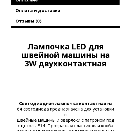
Оплата и доставка
Отзывы (0)
Лампочка LED для
швейной машины на
3W двухконтактная
Светодиодная лампочка
контактная
на
64 светодиода
предназначена для установки
в
швейные машины и оверлоки с патроном под
с цоколь E14. Прозрачная пластиковая колба
защищает
светодиоды от повреждения.
LED