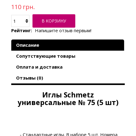
110 грн.
В КОРЗИНУ
Рейтинг:
Напишите отзыв первым!
Описание
Сопутствующие товары
Оплата и доставка
Отзывы (0)
Иглы Schmetz
универсальные № 75 (5 шт)
- Стандартные иглы. В наборе 5 шт. Номера