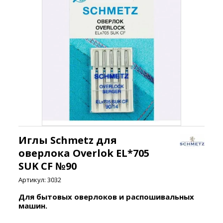
Иглы Schmetz для
оверлока Overlok EL*705
SUK СF №90
Артикул:
3032
Для бытовых оверлоков и распошивальных
машин.