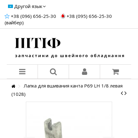
Другой язык
+38 (096) 656-25-30
+38 (095) 656-25-30
(вайбер)
Лапка для вшивания канта P69 LH 1/8 левая
(1028)