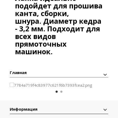
подойдет для прошива
канта, сборки,
шнура.
Диаметр кедра
- 3,2 мм. Подходит для
всех видов
прямоточных
машинок.
Главная
Информация