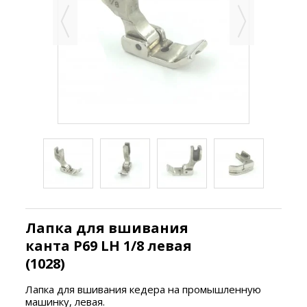
Лапка для вшивания
канта P69 LH 1/8 левая
(1028)
Лапка для вшивания кедера на промышленную
машинку, левая.