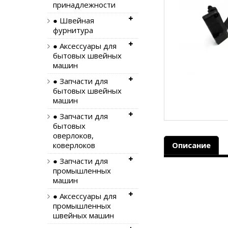
принадлежности
● Швейная
фурнитура
● Аксессуары для
бытовых швейных
машин
● Запчасти для
бытовых швейных
машин
● Запчасти для
бытовых
оверлоков,
коверлоков
Описание
● Запчасти для
промышленных
машин
● Аксессуары для
промышленных
швейных машин