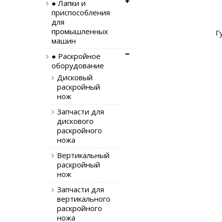
● Лапки и
приспособления
для
промышленных
Г
машин
● Раскройное
оборудование
Дисковый
раскройный
нож
Запчасти для
дискового
раскройного
ножа
Вертикальный
раскройный
нож
Запчасти для
вертикального
раскройного
ножа