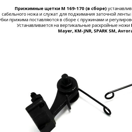
Прижимные щетки M 169-170 (в сборе)
устанавлив
сабельного ножа и служат для поджимания заточной ленты 
убки прижима поставляются в сборе с пружинами и регулиро
Устанавливается на вертикальные раскройные ножи
Mayer, KM-JNR, SPARK SM, Avror