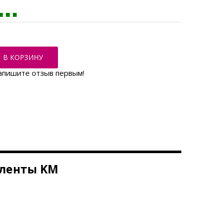
В КОРЗИНУ
апишите отзыв первым!
 ленты KM