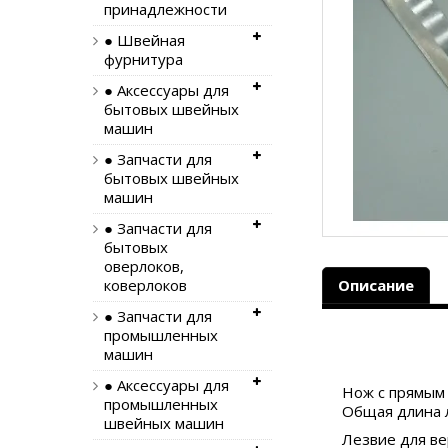
принадлежности
● Швейная
фурнитура
● Аксессуары для
бытовых швейных
машин
● Запчасти для
бытовых швейных
машин
● Запчасти для
бытовых
оверлоков,
коверлоков
Описание
● Запчасти для
промышленных
машин
● Аксессуары для
Нож с прямым 
промышленных
Общая длина л
швейных машин
Лезвие для ве