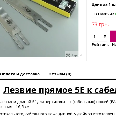
Цена за 1 ш
В Наличии
73 грн.
Рейтинг:
Н
Expand
Оплата и доставка
Отзывы (0)
Лезвие прямое 5E к саб
лезвием длиной 5'' для вертикальных (сабельных) ножей (E
езвия - 16,5 см
ртикального, сабельного ножа длиной 5 дюймов
изготовлен