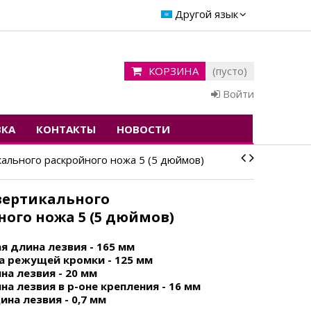
Другой язык
КОРЗИНА
(пусто)
Войти
ВКА
КОНТАКТЫ
НОВОСТИ
ального раскройного ножа 5 (5 дюймов)
вертикального
ного ножа 5 (5 дюймов)
я длина лезвия - 165 мм
а режущей кромки - 125 мм
а лезвия - 20 мм
а лезвия в р-оне крепления - 16 мм
на лезвия - 0,7 мм