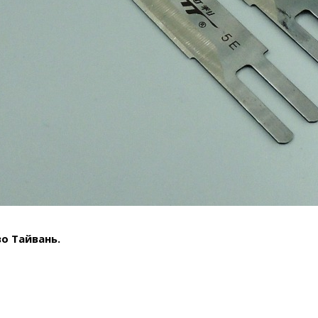
о Тайвань.