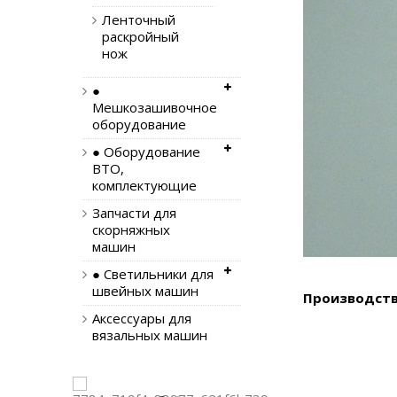
Ленточный
раскройный
нож
●
Мешкозашивочное
оборудование
● Оборудование
ВТО,
комплектующие
Запчасти для
скорняжных
машин
● Светильники для
швейных машин
Производств
Аксессуары для
вязальных машин