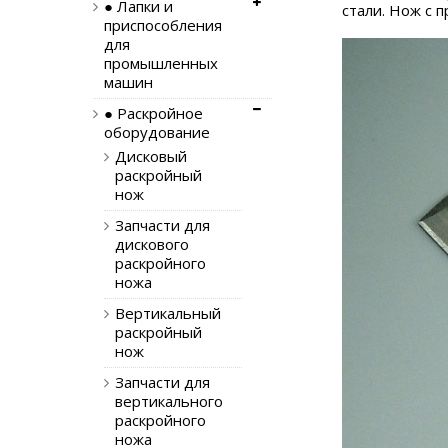
● Лапки и
стали. Нож с 
приспособления
для
промышленных
машин
● Раскройное
оборудование
Дисковый
раскройный
нож
Запчасти для
дискового
раскройного
ножа
Вертикальный
раскройный
нож
Запчасти для
вертикального
раскройного
ножа