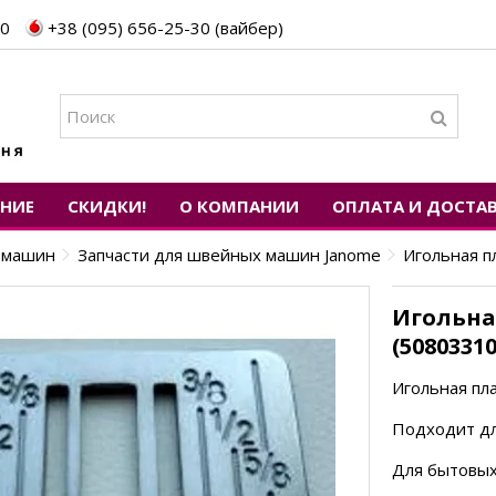
30
+38 (095) 656-25-30 (вайбер)
ЕНИЕ
СКИДКИ!
О КОМПАНИИ
ОПЛАТА И ДОСТА
х машин
Запчасти для швейных машин Janome
Игольная п
Игольна
(50803310
Игольная пл
Подходит для
Для бытовы