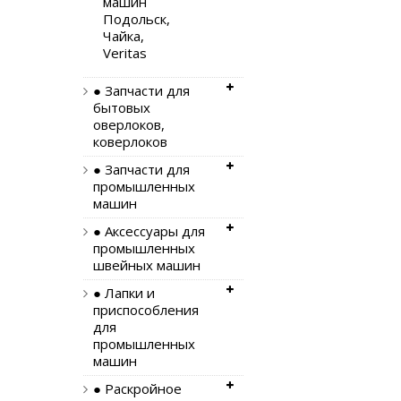
машин
Подольск,
Чайка,
Veritas
● Запчасти для
бытовых
оверлоков,
коверлоков
● Запчасти для
промышленных
машин
● Аксессуары для
промышленных
швейных машин
● Лапки и
приспособления
для
промышленных
машин
● Раскройное