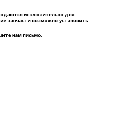
родаются исключительно для
ие запчасти возможно установить
ите нам письмо.