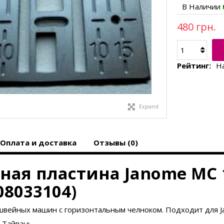
В Наличии
480 грн.
Рейтинг:
Н
Expand
Оплата и доставка
Отзывы (0)
ная пластина Janome MC 1
08033104)
вейных машин с горизонтальным челноком. Подходит для Ja
 Тайвань.