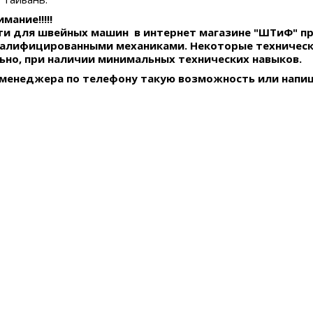
мание!!!!!
и для швейных машин в интернет магазине "ШТиФ" п
валифицированными механиками. Некоторые техническ
ьно, при наличии минимальных технических навыков.
 менеджера по телефону такую возможность или напиш