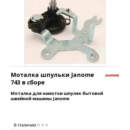
Моталка шпульки Janome
743 в сборе
Моталка для намотки шпулек бытовой
швейной машины Janome
В Наличии