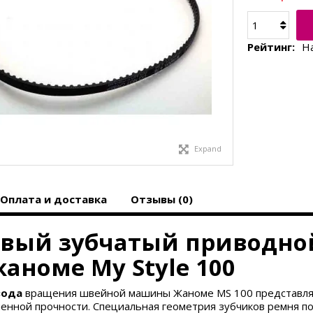
Рейтинг:
Н
Expand
Оплата и доставка
Отзывы (0)
вый зубчатый приводно
аноме My Style 100
вода
вращения швейной машины Жаноме MS 100 представл
енной прочности. Специальная геометрия зубчиков ремня по