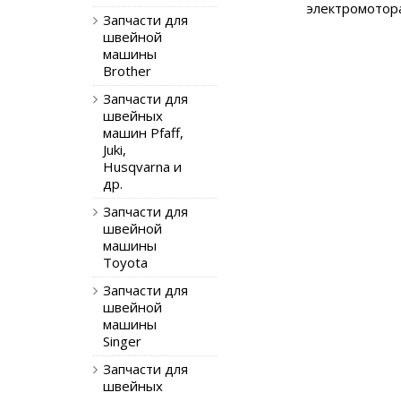
электромотора
Запчасти для
швейной
машины
Brother
Запчасти для
швейных
машин Pfaff,
Juki,
Husqvarna и
др.
Запчасти для
швейной
машины
Toyota
Запчасти для
швейной
машины
Singer
Запчасти для
швейных