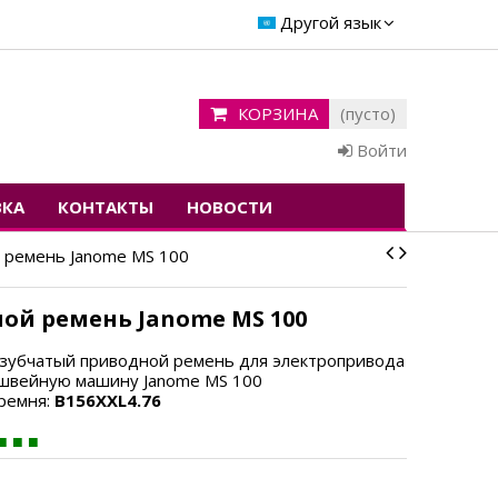
Другой язык
КОРЗИНА
(пусто)
Войти
ВКА
КОНТАКТЫ
НОВОСТИ
 ремень Janome MS 100
ой ремень Janome MS 100
зубчатый приводной ремень для
электропривода
 швейную машину Janome MS 100
ремня:
B156XXL4.76