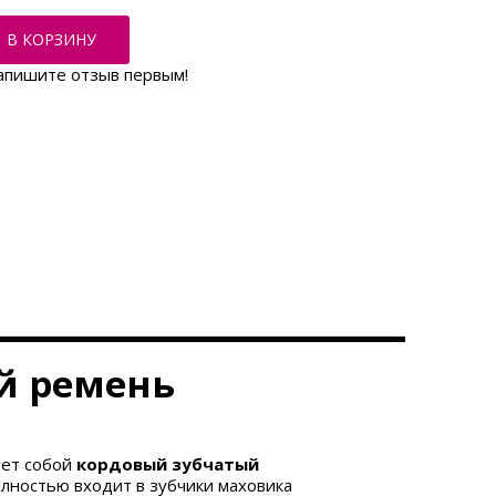
В КОРЗИНУ
апишите отзыв первым!
й ремень
яет собой
кордовый зубчатый
лностью входит в зубчики маховика