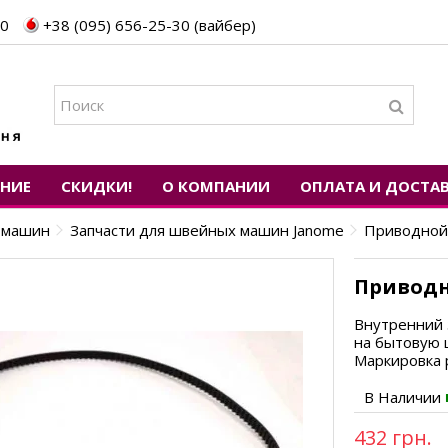
30
+38 (095) 656-25-30 (вайбер)
ЕНИЕ
СКИДКИ!
О КОМПАНИИ
ОПЛАТА И ДОСТА
х машин
Запчасти для швейных машин Janome
Приводной
Приводн
Внутренний 
на бытовую
Маркировка 
В Наличии
432 грн.