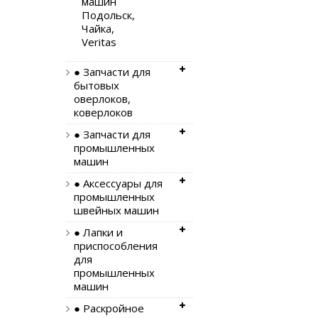
машин
Подольск,
Чайка,
Veritas
● Запчасти для
бытовых
оверлоков,
коверлоков
● Запчасти для
промышленных
машин
● Аксессуары для
промышленных
швейных машин
● Лапки и
приспособления
для
промышленных
машин
● Раскройное