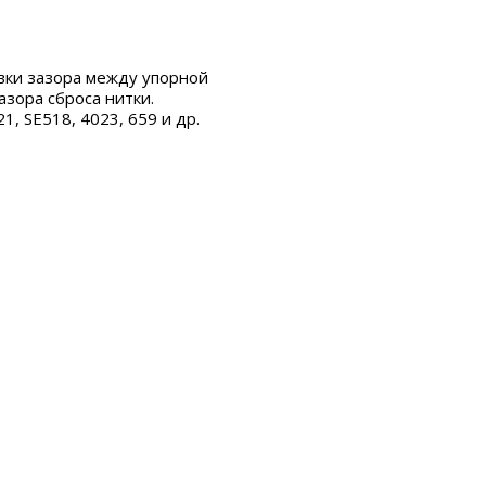
вки зазора между упорной
азора сброса нитки.
1, SE518, 4023, 659 и др.