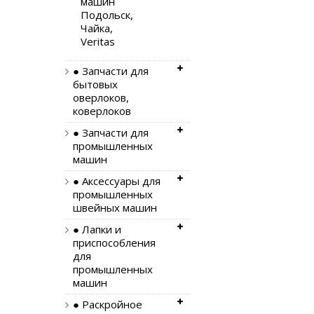
машин
Подольск,
Чайка,
Veritas
● Запчасти для
бытовых
оверлоков,
коверлоков
● Запчасти для
промышленных
машин
● Аксессуары для
промышленных
швейных машин
● Лапки и
приспособления
для
промышленных
машин
● Раскройное