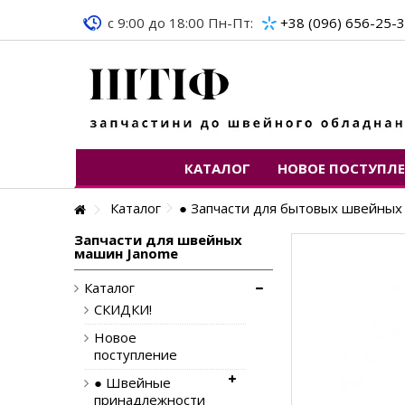
c 9:00 до 18:00 Пн-Пт:
+38 (096) 656-25-
КАТАЛОГ
НОВОЕ ПОСТУПЛ
Каталог
● Запчасти для бытовых швейны
Запчасти для швейных
машин Janome
Каталог
СКИДКИ!
Новое
поступление
● Швейные
принадлежности