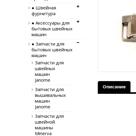
● Швейная
фурнитура
● Аксессуары для
бытовых швейных
машин
● Запчасти для
бытовых швейных
машин
Запчасти для
швейных
машин
Janome
Описание
Запчасти для
вышивальных
машин
Janome
Запчасти для
швейной
машины
Minerva