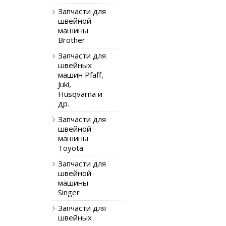
Запчасти для
швейной
машины
Brother
Запчасти для
швейных
машин Pfaff,
Juki,
Husqvarna и
др.
Запчасти для
швейной
машины
Toyota
Запчасти для
швейной
машины
Singer
Запчасти для
швейных