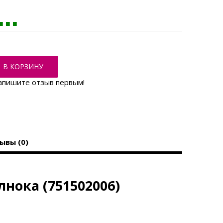
В КОРЗИНУ
апишите отзыв первым!
ывы (0)
нока (751502006)