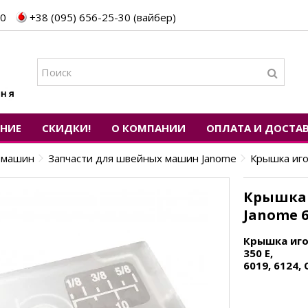
30
+38 (095) 656-25-30 (вайбер)
ЕНИЕ
СКИДКИ!
О КОМПАНИИ
ОПЛАТА И ДОСТА
х машин
Запчасти для швейных машин Janome
Крышка иго
Крышка 
Janome 6
Крышка иго
350 E,
6019, 6124,