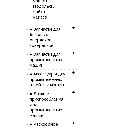
машин
Подольск,
Чайка,
Veritas
● Запчасти для
бытовых
оверлоков,
коверлоков
● Запчасти для
промышленных
машин
● Аксессуары для
промышленных
швейных машин
● Лапки и
приспособления
для
промышленных
машин
● Раскройное