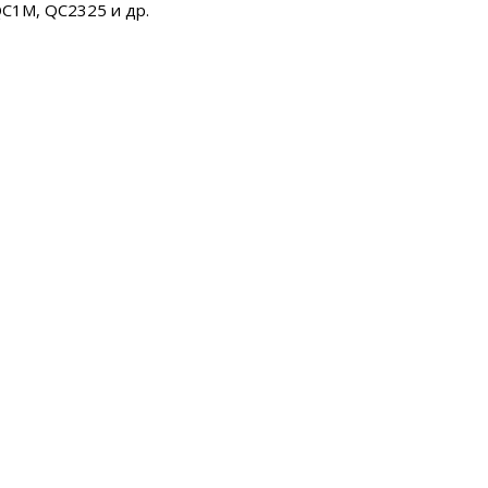
QC1M, QC2325 и др.