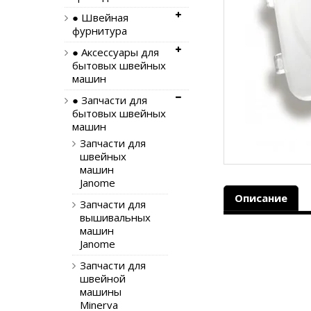
● Швейная
фурнитура
● Аксессуары для
бытовых швейных
машин
● Запчасти для
бытовых швейных
машин
Запчасти для
швейных
машин
Janome
Описание
Запчасти для
вышивальных
машин
Janome
Запчасти для
швейной
машины
Minerva