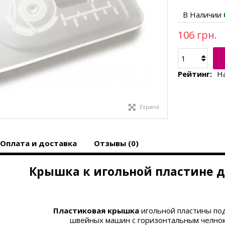
В Наличии
106 грн.
Рейтинг:
Н
Expand
Оплата и доставка
Отзывы (0)
Крышка к игольной пластине д
Пластиковая крышка
игольной пластины по
швейных машин с
горизонтальным челно