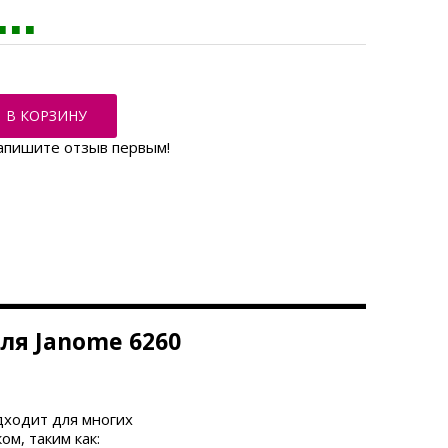
В КОРЗИНУ
апишите отзыв первым!
ля Janome 6260
дходит для многих
ком,
таким как: