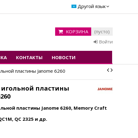
Другой язык
КОРЗИНА
(пусто)
Войти
ВКА
КОНТАКТЫ
НОВОСТИ
льной пластины Janome 6260
игольной пластины
260
льной пластины Janome 6260, Memory Craft
 QC1M, QC 2325 и др.