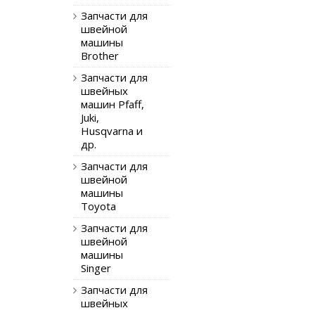
Запчасти для
швейной
машины
Brother
Запчасти для
швейных
машин Pfaff,
Juki,
Husqvarna и
др.
Запчасти для
швейной
машины
Toyota
Запчасти для
швейной
машины
Singer
Запчасти для
швейных