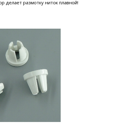
ор делает размотку ниток плавной!