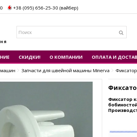
30
+38 (095) 656-25-30 (вайбер)
ЕНИЕ
СКИДКИ!
О КОМПАНИИ
ОПЛАТА И ДОСТА
х машин
Запчасти для швейной машины Minerva
Фиксатор
Фиксато
Фиксатор к
бобиностой
Производст