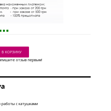
В КОРЗИНУ
апишите отзыв первым!
va
я работы с катушками