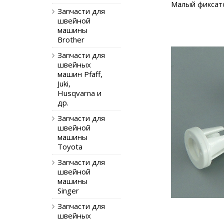
Малый фиксат
Запчасти для
швейной
машины
Brother
Запчасти для
швейных
машин Pfaff,
Juki,
Husqvarna и
др.
Запчасти для
швейной
машины
Toyota
Запчасти для
швейной
машины
Singer
Запчасти для
швейных