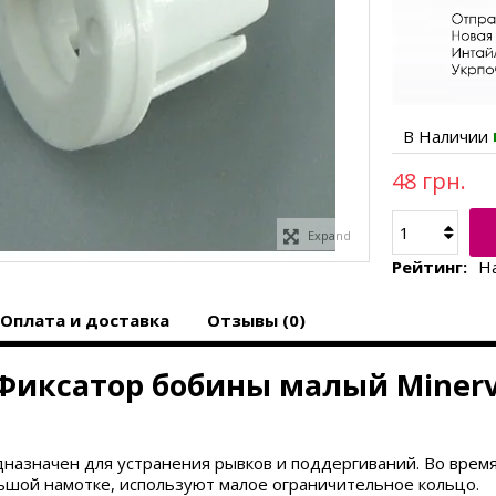
В Наличии
48 грн.
Expand
Рейтинг:
Н
Оплата и доставка
Отзывы (0)
тор бобины малый Miner
назначен для устранения рывков и поддергиваний. Во врем
ьшой намотке, используют малое ограничительное кольцо.