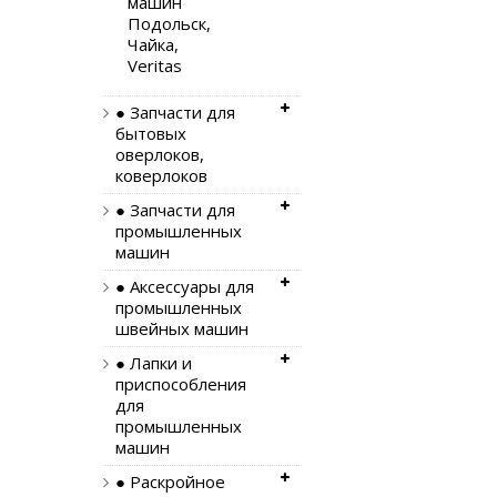
машин
Подольск,
Чайка,
Veritas
● Запчасти для
бытовых
оверлоков,
коверлоков
● Запчасти для
промышленных
машин
● Аксессуары для
промышленных
швейных машин
● Лапки и
приспособления
для
промышленных
машин
● Раскройное