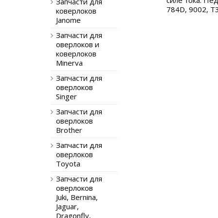
силе тока.
Пед
Запчасти для
784D, 9002, T
коверлоков
Janome
Запчасти для
оверлоков и
коверлоков
Minerva
Запчасти для
оверлоков
Singer
Запчасти для
оверлоков
Brother
Запчасти для
оверлоков
Toyota
Запчасти для
оверлоков
Juki, Bernina,
Jaguar,
Dragonfly,