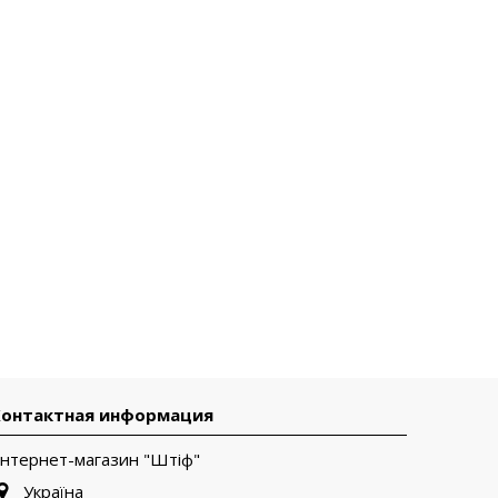
Контактная информация
Інтернет-магазин "Штіф"
Україна