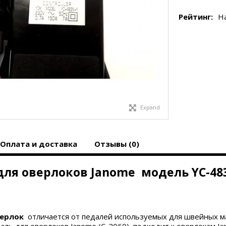
Рейтинг:
Н
Expand
Оплата и доставка
Отзывы (0)
для оверлоков Janome модель YC-48
верлок
отличается от педалей используемых для швейных м