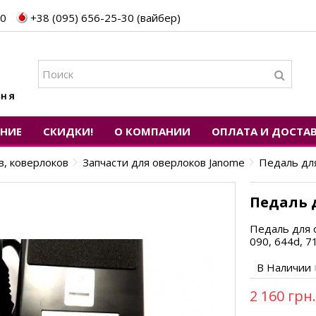
30
+38 (095) 656-25-30 (вайбер)
ЕНИЕ
СКИДКИ!
О КОМПАНИИ
ОПЛАТА И ДОСТА
в, коверлоков
Запчасти для оверлоков Janome
Педаль дл
Педаль 
Педаль для 
090, 644d, 7
В Наличии
2 160 грн.