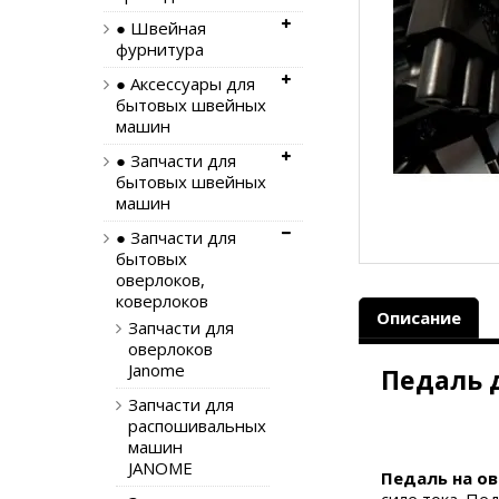
● Швейная
фурнитура
● Аксессуары для
бытовых швейных
машин
● Запчасти для
бытовых швейных
машин
● Запчасти для
бытовых
оверлоков,
коверлоков
Описание
Запчасти для
оверлоков
Janome
Педаль 
Запчасти для
распошивальных
машин
JANOME
Педаль на о