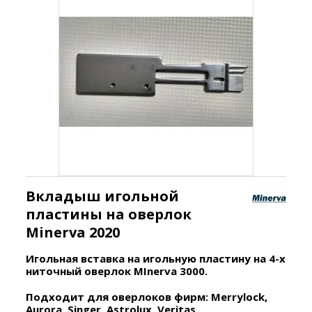
Вкладыш игольной
пластины на оверлок
Minerva 2020
Игольная вставка на игольную пластину на 4-х
ниточный оверлок MInerva 3000.
Подходит для оверлоков фирм: Merrylock,
Aurora, Singer, Astrolux, Veritas