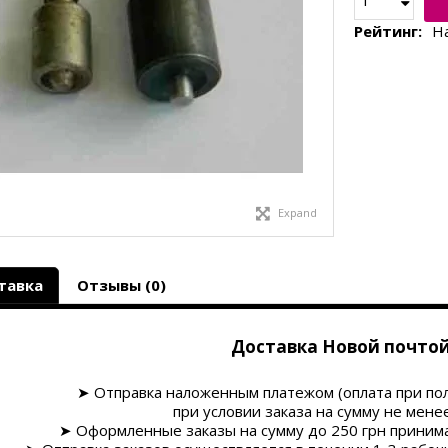
Рейтинг:
Н
Expand
тавка
Отзывы (0)
Доставка Новой почтой
➤
Отправка наложенным платежом (оплата при по
при условии заказа на сумму
не менее
➤
Оформленные заказы на сумму до 250 грн принима