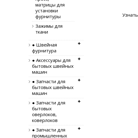
матрицы для
установки
Узнать, ес
фурнитуры
Зажимы для
ткани
● Швейная
фурнитура
● Аксессуары для
бытовых швейных
машин
● Запчасти для
бытовых швейных
машин
● Запчасти для
бытовых
оверлоков,
коверлоков
● Запчасти для
промышленных