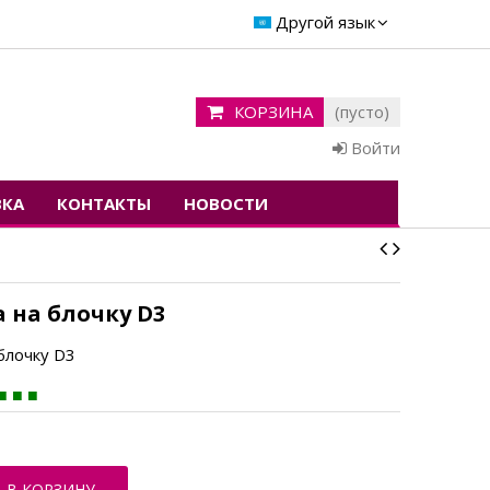
Другой язык
КОРЗИНА
(пусто)
Войти
ВКА
КОНТАКТЫ
НОВОСТИ
 на блочку D3
блочку D3
В КОРЗИНУ