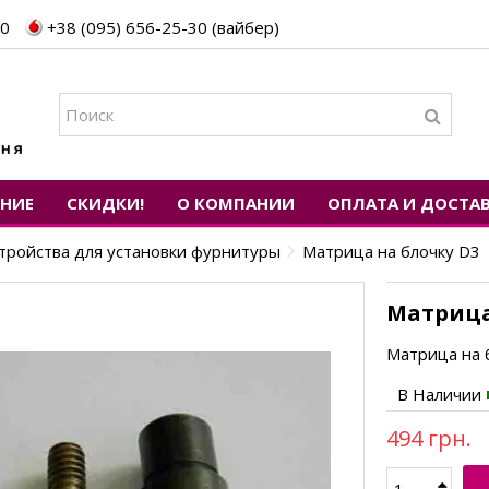
30
+38 (095) 656-25-30 (вайбер)
ЕНИЕ
СКИДКИ!
О КОМПАНИИ
ОПЛАТА И ДОСТА
тройства для установки фурнитуры
Матрица на блочку D3
Матрица
Матрица на 
В Наличии
494 грн.