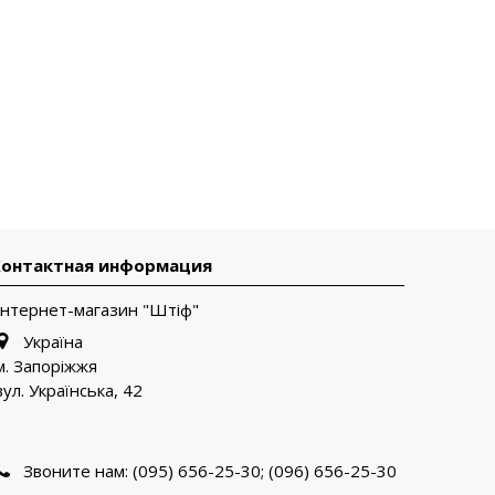
Контактная информация
Інтернет-магазин "Штіф"
Україна
м. Запоріжжя
вул. Українська, 42
Звоните нам:
(095) 656-25-30; (096) 656-25-30