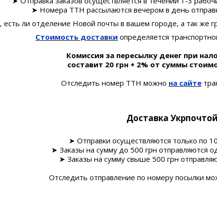
➤ Отправка заказов осуществляется в течении 1-3 рабочи
➤ Номера ТТН рассылаются вечером в день отправки
ть ли отделение Новой почты в вашем городе, а так же гр
Стоимость доставки
определяется транспортно
Комиссия за пересылку денег при нал
составит 20 грн + 2% от суммы стоим
Отследить номер ТТН можно
на сайте
тра
Доставка Укрпочтой
➤ Отправки осуществляются только по 10
➤ Заказы на сумму до 500 грн отправляются один р
➤ Заказы на сумму свыше 500 грн отправляют
Отследить отправление по номеру посылки мож