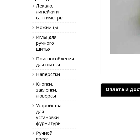
Лекало,
линейки и
сантиметры
Ножницы
Иглы для
ручного
шитья
Приспособления
для шитья
Наперстки
Кнопки,
Оплата и дос
заклепки,
люверсы
Устройства
для
установки
фурнитуры
Ручной
пресс,