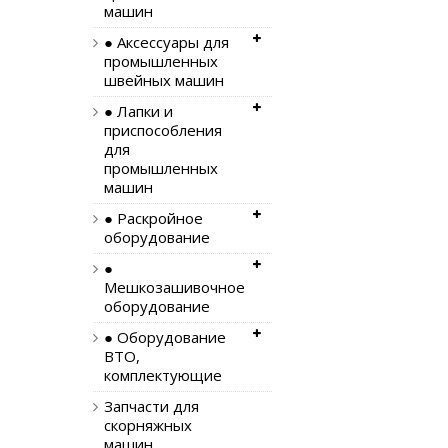
машин
● Аксессуары для
промышленных
швейных машин
● Лапки и
приспособления
для
промышленных
машин
● Раскройное
оборудование
●
Мешкозашивочное
оборудование
● Оборудование
ВТО,
комплектующие
Запчасти для
скорняжных
машин