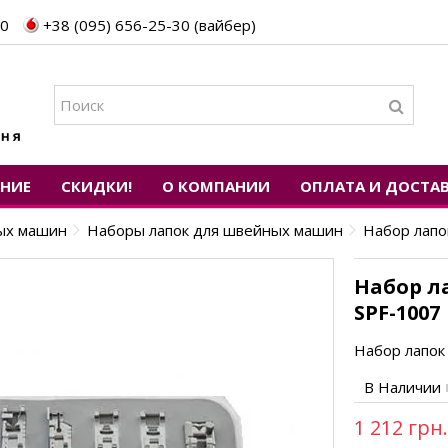
30
+38 (095) 656-25-30 (вайбер)
ЕНИЕ
СКИДКИ!
О КОМПАНИИ
ОПЛАТА И ДОСТА
ных машин
Наборы лапок для швейных машин
Набор лапо
Набор л
SPF-1007
Набор лапок
В Наличии
1 212 грн.