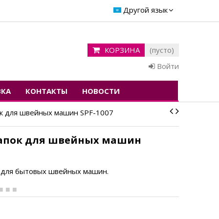
Другой язык
КОРЗИНА
(пусто)
Войти
ВКА
КОНТАКТЫ
НОВОСТИ
к для швейных машин SPF-1007
апок для швейных машин
 для бытовых швейных машин.