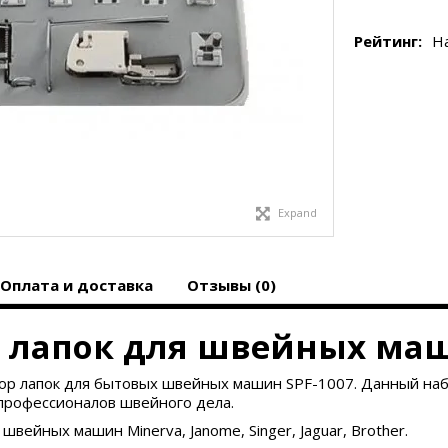
Рейтинг:
Н
Expand
Оплата и доставка
Отзывы (0)
р лапок для швейных м
ор лапок для бытовых швейных машин
SPF-1007
. Данный на
профессионалов швейного дела.
вейных машин Minerva, Janome, Singer, Jaguar, Brother.