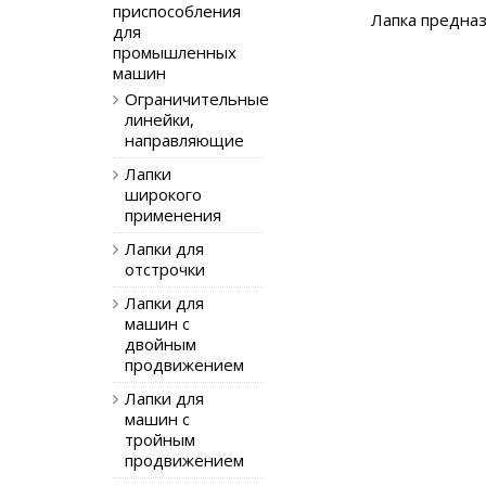
приспособления
Лапка предназ
для
промышленных
машин
Ограничительные
линейки,
направляющие
Лапки
широкого
применения
Лапки для
отстрочки
Лапки для
машин с
двойным
продвижением
Лапки для
машин с
тройным
продвижением