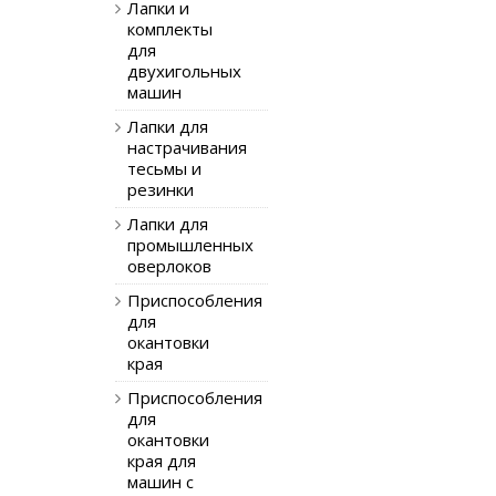
Лапки и
комплекты
для
двухигольных
машин
Лапки для
настрачивания
тесьмы и
резинки
Лапки для
промышленных
оверлоков
Приспособления
для
окантовки
края
Приспособления
для
окантовки
края для
машин с