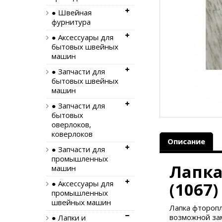
● Швейная
фурнитура
● Аксессуары для
бытовых швейных
машин
● Запчасти для
бытовых швейных
машин
● Запчасти для
бытовых
оверлоков,
коверлоков
Описание
● Запчасти для
промышленных
Лапка
машин
● Аксессуары для
(1067)
промышленных
швейных машин
Лапка фторопл
возможной за
● Лапки и