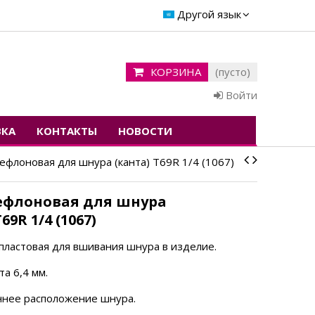
Другой язык
КОРЗИНА
(пусто)
Войти
ВКА
КОНТАКТЫ
НОВОСТИ
ефлоновая для шнура (канта) T69R 1/4 (1067)
ефлоновая для шнура
69R 1/4 (1067)
пластовая для вшивания шнура в изделие.
а 6,4 мм.
нее расположение шнура.