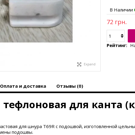
В Наличии
72 грн.
Рейтинг:
Н
Expand
Оплата и доставка
Отзывы (0)
 тефлоновая для канта (к
астовая для шнура T69R с подошвой, изготовленной цельным
мены подошвы.