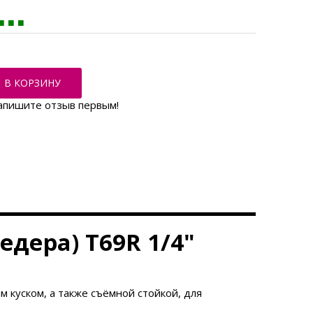
В КОРЗИНУ
апишите отзыв первым!
едера) T69R 1/4"
 куском, а также съёмной стойкой, для