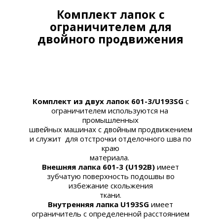
Комплект лапок с
ограничителем для
двойного продвижения
Комплект из двух лапок
601-3/U193SG
с
ограничителем используются на
промышленных
швейных машинах с двойным продвижением
и служит для отстрочки отделочного шва по
краю
материала.
Внешняя лапка
601-3 (
U192B)
имеет
зубчатую поверхность подошвы во
избежание скольжения
ткани.
Внутренняя лапка
U193SG
имеет
ограничитель с определенной расстоянием