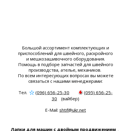
Большой ассортимент комплектующих и
приспособлений для швейного, раскройного
и мешкозашивочного оборудования.
Помощь в подборе запчастей для швейного
производства, ателье, механиков.
По всем интересующих вопросах вы можете
связаться с нашими менеджерами:
Тел.
(096) 656-25-30
(095) 656-25-
30
(вайбер)
E-Mail:
shtif@ukr.net
Лапки для машин с двойным продвижением