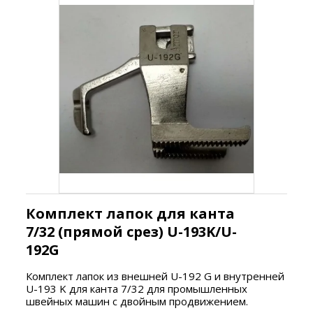
Комплект лапок для канта
7/32 (прямой срез) U-193K/U-
192G
Комплект лапок из внешней U-192 G и внутренней
U-193 K для канта 7/32 для промышленных
швейных машин с двойным продвижением.