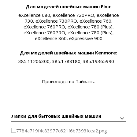
Для моделей швейных машин Elna:
eXcellence 680, eXcellence 720PRO, eXcellence
730, eXcellence 730PRO, eXcellence 760,
eXcellence 760PRO, eXcellence 780 (Plus),
eXcellence 760PRO, eXcellence 780 (Plus),
eXcellence 860, eXpressive 900
Для моделей швейных машин Kenmore:
385.11206300, 385.1788180, 385.19365990
Производство Тайвань.
Лапки для бытовых швейных машин