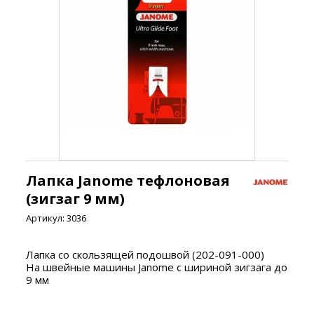
Лапка Janome тефлоновая
(зигзаг 9 мм)
Артикул:
3036
Лапка со скользящей подошвой (2
02-091-000)
На швейные машины Janome с шириной зигзага до
9 мм