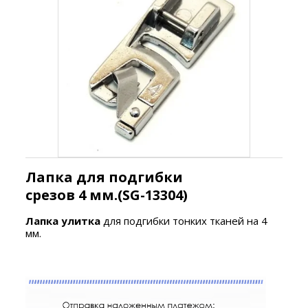
Лапка для подгибки
срезов 4 мм.(SG-13304)
Лапка улитка
для подгибки тонких тканей на 4
мм.