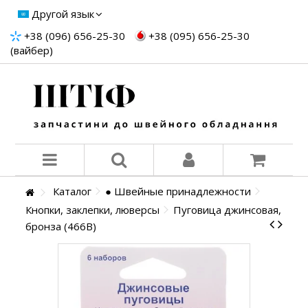
Другой язык
+38 (096) 656-25-30
+38 (095) 656-25-30
(вайбер)
Каталог
● Швейные принадлежности
Кнопки, заклепки, люверсы
Пуговица джинсовая,
бронза (466В)