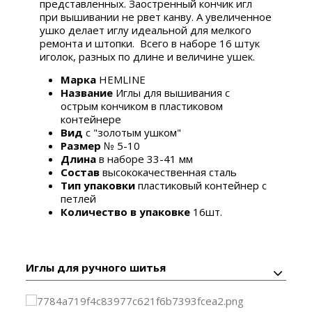
представленных.
Заостренный кончик игл
при вышивании не рвет канву. А увеличенное
ушко делает иглу
и
деальной для мелкого
ремонта и штопки.
Всего в наборе 16 штук
иголок, разных по длине и величине ушек.
Марка
HEMLINE
Название
Иглы для вышивания с
острым кончиком в пластиковом
контейнере
Вид
с "золотым ушком"
Размер
№ 5-10
Длина
в наборе 33-41 мм
Состав
высококачественная сталь
Тип упаковки
пластиковый контейнер с
петлей
Количество в упаковке
16шт.
Иглы для ручного шитья