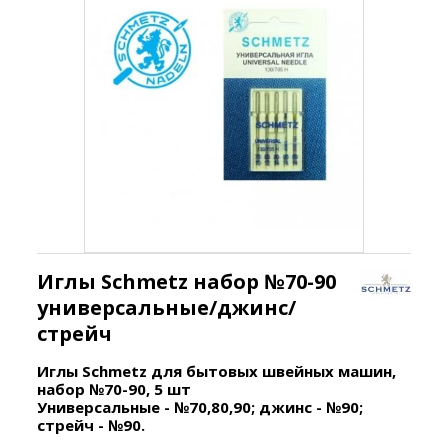
Иглы Schmetz набор №70-90
универсальные/джинс/
стрейч
Иглы Schmetz для бытовых швейных машин,
набор №70-90, 5 шт
Универсальные - №70,80,90; джинс - №90;
стрейч - №90.