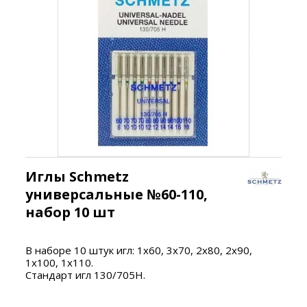
Иглы Schmetz
универсальные №60-110,
набор 10 шт
В наборе 10 штук игл: 1х60, 3х70, 2х80, 2х90,
1х100, 1х110.
Стандарт игл 130/705H.