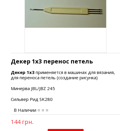
Декер 1х3 перенос петель
Декер 1х3
применяется в машинах для вязания,
для переноса петель
(создание рисунка)
Минерва JBL/JBZ 245
Сильвер Рид SK280
В Наличии
144 грн.