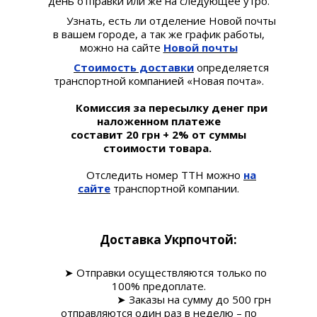
день отправки или же на следующее утро.
Узнать, есть ли отделение Новой почты
в вашем городе, а так же график работы,
можно на сайте
Новой почты
Стоимость доставки
определяется
транспортной компанией «Новая почта».
Комиссия за пересылку денег при
наложенном платеже
составит 20 грн + 2% от суммы
стоимости товара.
Отследить номер ТТН можно
на
сайте
транспортной компании.
Доставка Укрпочтой:
➤ Отправки осуществляются только по
100% предоплате.
➤ Заказы на сумму до 500 грн
отправляются один раз в неделю – по