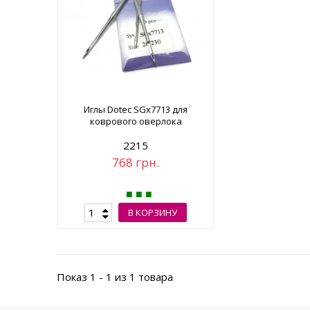
Иглы Dotec SGx7713 для
коврового оверлока
2215
768 грн.
В КОРЗИНУ
Показ 1 - 1 из 1 товара