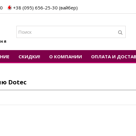
30
+38 (095) 656-25-30 (вайбер)
ЕНИЕ
СКИДКИ!
О КОМПАНИИ
ОПЛАТА И ДОСТА
лю Dotec