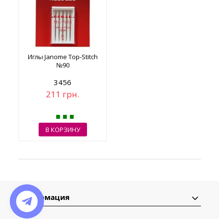
Иглы Janome Top-Stitch
№90
3456
211 грн.
В КОРЗИНУ
Информация