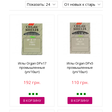
Иглы Organ DPx17
Иглы Organ DРx5
промышленные
промышленные
(уп/10шт)
(уп/10шт)
192 грн.
110 грн.
В КОРЗИНУ
В КОРЗИНУ