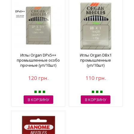
Иглы Organ DPx5++
Иглы Organ DBx1
промышленные особо
промышленные
прочные (уп/10шт)
(уп/10шт)
120 грн.
110 грн.
В КОРЗИНУ
В КОРЗИНУ